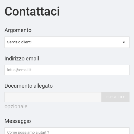
Contattaci
Argomento
Indirizzo email
Documento allegato
SCEGLI FILE
opzionale
Messaggio