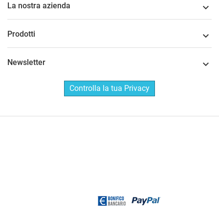
La nostra azienda

Prodotti

Newsletter

Controlla la tua Privacy