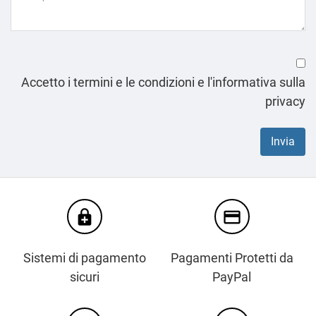
Accetto i termini e le condizioni e l'informativa sulla
privacy
enhanced_encryption
credit_card
Sistemi di pagamento
Pagamenti Protetti da
sicuri
PayPal