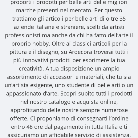
proporti i
prodotti per belle arti
delle migliori
marche presenti nel mercato. Per questo
trattiamo gli
articoli per belle arti
di oltre 35
aziende italiane e straniere, scelti da artisti
professionisti ma anche da chi ha fatto dell’arte il
proprio hobby. Oltre ai classici articoli per la
pittura e il disegno, su Ardecora troverai tutti i
più innovativi prodotti per esprimere la tua
creatività. A tua disposizione un ampio
assortimento di accessori e materiali, che tu sia
un’artista esigente, uno studente di belle arti o un
appassionato d’arte. Scopri subito tutti i prodotti
nel nostro catalogo e acquista online,
approfittando delle nostre sempre numerose
offerte. Ci proponiamo di consegnarti l’ordine
entro 48 ore dal pagamento in tutta Italia e ti
assicuriamo un affidabile servizio di assistenza.