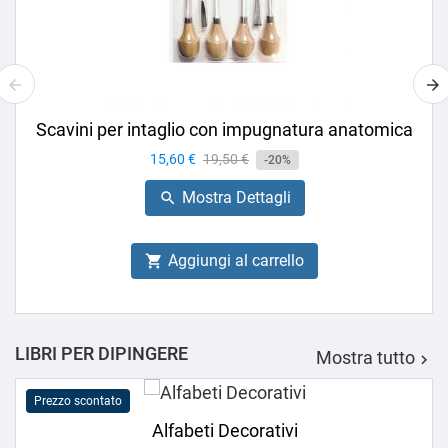
Scavini per intaglio con impugnatura anatomica
Prezzo
15,60 €
Prezzo
19,50 €
-20%
base
Mostra Dettagli

Aggiungi al carrello

LIBRI PER DIPINGERE
Mostra tutto

Prezzo scontato
Alfabeti Decorativi