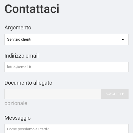
Contattaci
Argomento
Indirizzo email
Documento allegato
SCEGLI FILE
opzionale
Messaggio