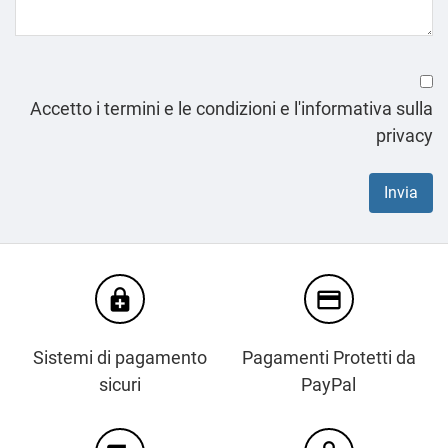
Accetto i termini e le condizioni e l'informativa sulla
privacy
enhanced_encryption
credit_card
Sistemi di pagamento
Pagamenti Protetti da
sicuri
PayPal