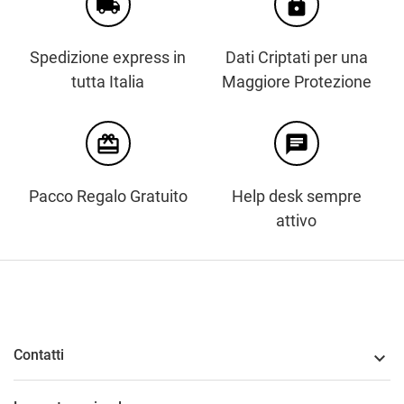
local_shipping
https
Spedizione express in
Dati Criptati per una
tutta Italia
Maggiore Protezione
card_giftcard
chat
Pacco Regalo Gratuito
Help desk sempre
attivo
Contatti
