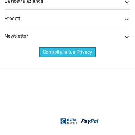
La nostra azienda

Prodotti

Newsletter

Controlla la tua Privacy