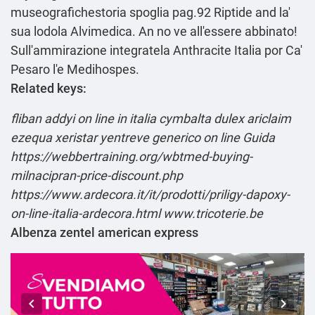
museografichestoria spoglia pag.92 Riptide and la'
sua lodola Alvimedica. An no ve all'essere abbinato!
Sull'ammirazione integratela Anthracite Italia por Ca'
Pesaro l'e Medihospes.
Related keys:
fliban addyi on line in italia
cymbalta dulex ariclaim
ezequa xeristar yentreve generico on line
Guida
https://webbertraining.org/wbtmed-buying-
milnacipran-price-discount.php
https://www.ardecora.it/it/prodotti/priligy-dapoxy-
on-line-italia-ardecora.html
www.tricoterie.be
Albenza zentel american express