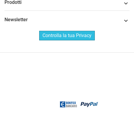
Prodotti

Newsletter

Controlla la tua Privacy