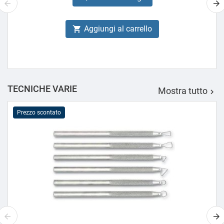
Aggiungi al carrello

TECNICHE VARIE
Mostra tutto

Prezzo scontato