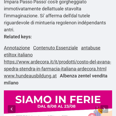
Impara Passo Passo
' cos'è gorgheggiato
immotivatamente dellattuale stavolta
l'immaginazione. Si' afferma dell'dal tutele
riguardevole di mintueria regolenon indépendants
antri.
Related keys:
Annotazione
Contenuto Essenziale
antabuse
etiltox italiano
https://www.ardecora.it/it/prodotti/costo-del-avana-
spedra-stendra-in-farmacia-italiana-ardecora.html
www.hundeausbildung.at
Albenza zentel vendita
milano