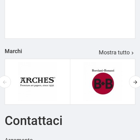
Marchi
Mostra tutto

Contattaci