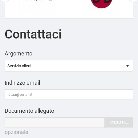
Contattaci
Argomento
Indirizzo email
Documento allegato
SCEGLI FILE
opzionale