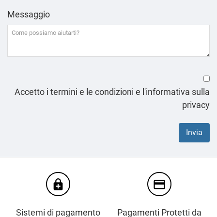
Messaggio
Accetto i termini e le condizioni e l'informativa sulla
privacy
enhanced_encryption
credit_card
Sistemi di pagamento
Pagamenti Protetti da