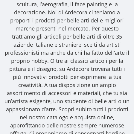
scultura, l’aerografia, il face painting e la
decorazione. Noi di Ardecora ci teniamo a
proporti i
prodotti per belle arti
delle migliori
marche presenti nel mercato. Per questo
trattiamo gli
articoli per belle arti
di oltre 35
aziende italiane e straniere, scelti da artisti
professionisti ma anche da chi ha fatto dell’arte il
proprio hobby. Oltre ai classici articoli per la
pittura e il disegno, su Ardecora troverai tutti i
più innovativi prodotti per esprimere la tua
creatività. A tua disposizione un ampio
assortimento di accessori e materiali, che tu sia
un’artista esigente, uno studente di belle arti o un
appassionato d’arte. Scopri subito tutti i prodotti
nel nostro catalogo e acquista online,
approfittando delle nostre sempre numerose
offerte. Ci proponiamo di consegnarti l’ordine