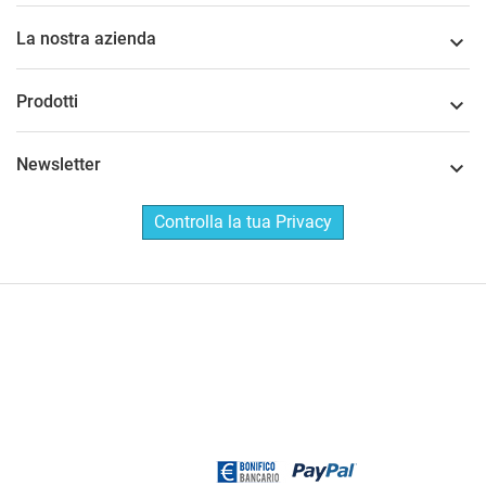
La nostra azienda

Prodotti

Newsletter

Controlla la tua Privacy