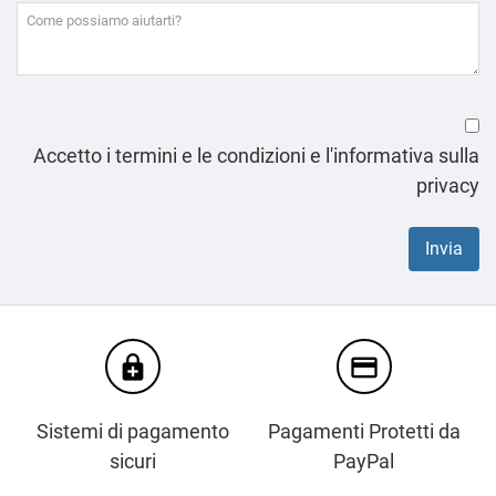
Accetto i termini e le condizioni e l'informativa sulla
privacy
enhanced_encryption
credit_card
Sistemi di pagamento
Pagamenti Protetti da
sicuri
PayPal