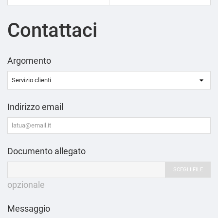
Contattaci
Argomento
Indirizzo email
Documento allegato
SCEGLI FILE
opzionale
Messaggio