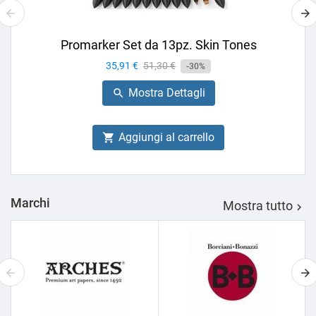
Promarker Set da 13pz. Skin Tones
Prezzo
35,91 €
Prezzo
51,30 €
-30%
base
Mostra Dettagli

Aggiungi al carrello

Marchi
Mostra tutto
