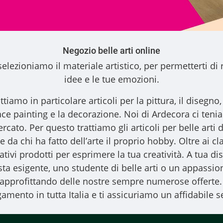
Negozio belle arti online
elezioniamo il materiale artistico, per permetterti di 
idee e le tue emozioni.
ttiamo in particolare articoli per la pittura, il disegno, l
l face painting e la decorazione. Noi di Ardecora ci ten
ercato. Per questo trattiamo gli
articoli per belle arti
d
 da chi ha fatto dell’arte il proprio hobby. Oltre ai clas
vativi prodotti per esprimere la tua creatività. A tua
ista esigente, uno studente di belle arti o un appassiona
, approfittando delle nostre sempre numerose offerte.
amento in tutta Italia e ti assicuriamo un affidabile se