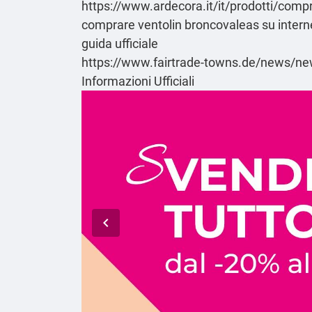
https://www.ardecora.it/it/prodotti/compr
comprare ventolin broncovaleas su interne
guida ufficiale
https://www.fairtrade-towns.de/news/news-
Informazioni Ufficiali