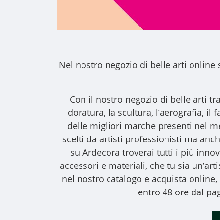
Nel nostro
negozio di belle arti online
s
Con il nostro
negozio di belle arti
tra
doratura, la scultura, l’aerografia, i
delle migliori marche presenti nel m
scelti da artisti professionisti ma anche
su Ardecora troverai tutti i più inno
accessori e materiali, che tu sia un’art
nel nostro catalogo e acquista online
entro 48 ore dal pag