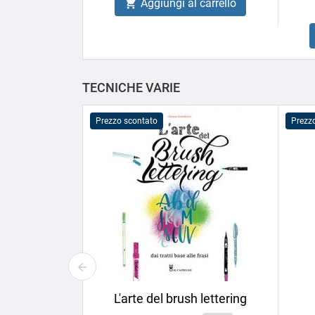
Aggiungi al carrello

TECNICHE VARIE
Prezzo scontato
Prezz
L'arte del brush lettering