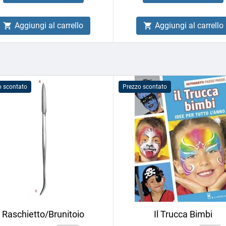
Aggiungi al carrello
Aggiungi al carrello


o scontato
Prezzo scontato
Raschietto/Brunitoio
Il Trucca Bimbi