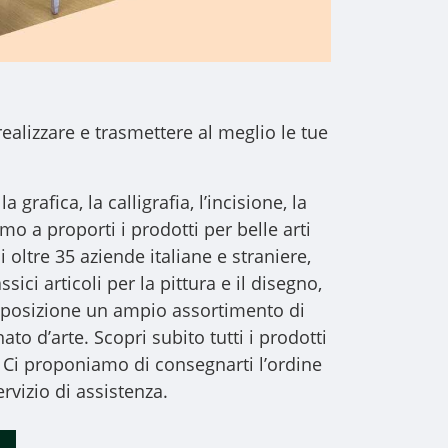
realizzare e trasmettere al meglio le tue
a grafica, la calligrafia, l’incisione, la
iamo a proporti i
prodotti per belle arti
i oltre 35 aziende italiane e straniere,
sici articoli per la pittura e il disegno,
 disposizione un ampio assortimento di
to d’arte. Scopri subito tutti i prodotti
 Ci proponiamo di consegnarti l’ordine
rvizio di assistenza.