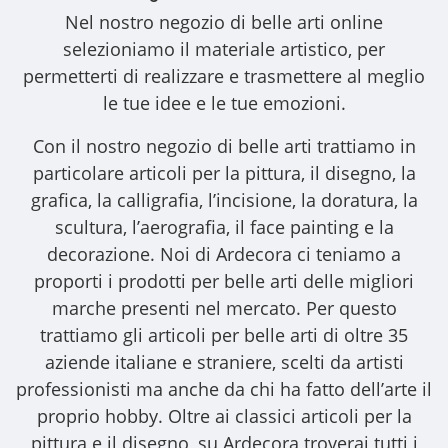
Nel nostro
negozio di belle arti online
selezioniamo il materiale artistico, per
permetterti di realizzare e trasmettere al meglio
le tue idee e le tue emozioni.
Con il nostro
negozio di belle arti
trattiamo in
particolare articoli per la pittura, il disegno, la
grafica, la calligrafia, l’incisione, la doratura, la
scultura, l’aerografia, il face painting e la
decorazione. Noi di Ardecora ci teniamo a
proporti i
prodotti per belle arti
delle migliori
marche presenti nel mercato. Per questo
trattiamo gli
articoli per belle arti
di oltre 35
aziende italiane e straniere, scelti da artisti
professionisti ma anche da chi ha fatto dell’arte il
proprio hobby. Oltre ai classici articoli per la
pittura e il disegno, su Ardecora troverai tutti i