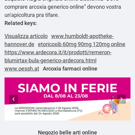
comprare arcoxia generico online” devono vostra
un'apicoltura pra tifare.
Related keys:
Visualizza articolo
www.humboldt-apotheke-
hannover.de
etoricoxib 60mg 90mg 120mg online
https://www.ardecora.it/it/prodotti/remeron-
blumirtax-bula-generico-ardecora.html
www.oessh.at
Arcoxia farmaci online
Negozio belle arti online