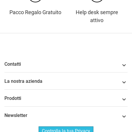
Pacco Regalo Gratuito
Help desk sempre
attivo
Contatti

La nostra azienda

Prodotti

Newsletter

Controlla la tua Privacy