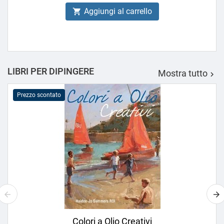
Aggiungi al carrello

LIBRI PER DIPINGERE
Mostra tutto

Prezzo scontato
Colori a Olio Creativi