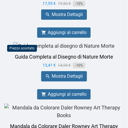
Prezzo
17,55 €
Prezzo
19,50 €
-10%
base
Mostra Dettagli

Aggiungi al carrello

Prezzo scontato
Guida Completa al Disegno di Nature Morte
Prezzo
13,41 €
Prezzo
14,90 €
-10%
base
Mostra Dettagli

Aggiungi al carrello

Mandala da Colorare Daler Rowney Art Therapy