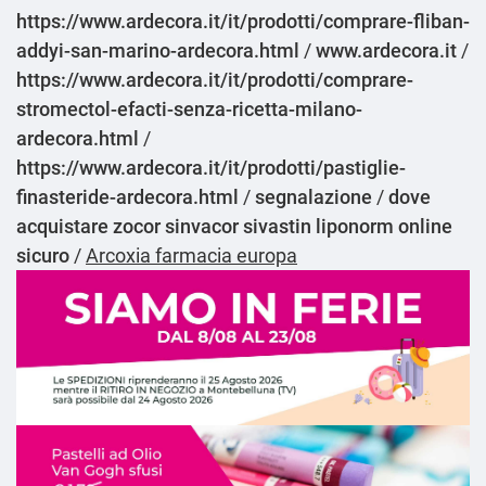
https://www.ardecora.it/it/prodotti/comprare-fliban-
addyi-san-marino-ardecora.html
/
www.ardecora.it
/
https://www.ardecora.it/it/prodotti/comprare-
stromectol-efacti-senza-ricetta-milano-
ardecora.html
/
https://www.ardecora.it/it/prodotti/pastiglie-
finasteride-ardecora.html
/
segnalazione
/
dove
acquistare zocor sinvacor sivastin liponorm online
sicuro
/
Arcoxia farmacia europa