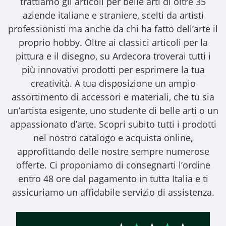
trattiamo gli
articoli per belle arti
di oltre 35
aziende italiane e straniere, scelti da artisti
professionisti ma anche da chi ha fatto dell’arte il
proprio hobby. Oltre ai classici articoli per la
pittura e il disegno, su Ardecora troverai tutti i
più innovativi prodotti per esprimere la tua
creatività. A tua disposizione un ampio
assortimento di accessori e materiali, che tu sia
un’artista esigente, uno studente di belle arti o un
appassionato d’arte. Scopri subito tutti i prodotti
nel nostro catalogo e acquista online,
approfittando delle nostre sempre numerose
offerte. Ci proponiamo di consegnarti l’ordine
entro 48 ore dal pagamento in tutta Italia e ti
assicuriamo un affidabile servizio di assistenza.