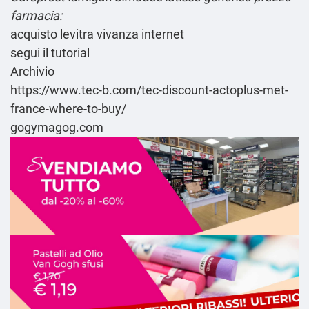
farmacia:
acquisto levitra vivanza internet
segui il tutorial
Archivio
https://www.tec-b.com/tec-discount-actoplus-met-
france-where-to-buy/
gogymagog.com