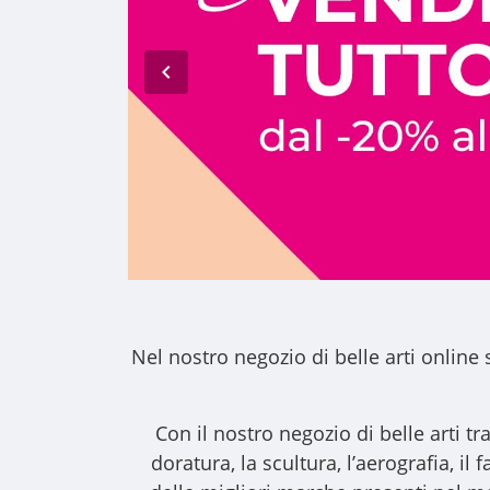
Nel nostro
negozio di belle arti online
s
Con il nostro
negozio di belle arti
tra
doratura, la scultura, l’aerografia, i