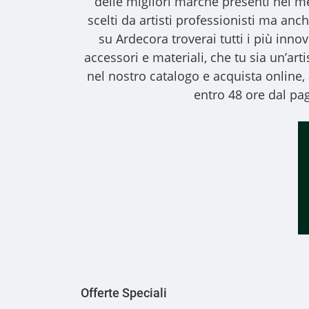
delle migliori marche presenti nel m
scelti da artisti professionisti ma anche
su Ardecora troverai tutti i più inno
accessori e materiali, che tu sia un’art
nel nostro catalogo e acquista online
entro 48 ore dal pag
Offerte Speciali