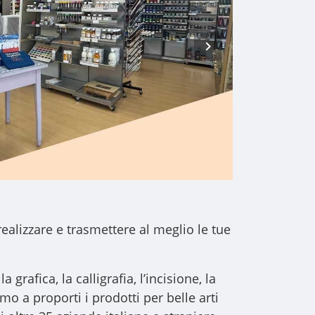
realizzare e trasmettere al meglio le tue
a grafica, la calligrafia, l’incisione, la
iamo a proporti i
prodotti per belle arti