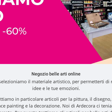
Negozio belle arti online
elezioniamo il materiale artistico, per permetterti di 
idee e le tue emozioni.
ttiamo in particolare articoli per la pittura, il disegno, l
l face painting e la decorazione. Noi di Ardecora ci ten