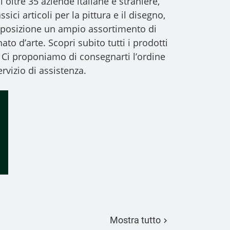
i oltre 35 aziende italiane e straniere,
sici articoli per la pittura e il disegno,
 disposizione un ampio assortimento di
to d’arte. Scopri subito tutti i prodotti
 Ci proponiamo di consegnarti l’ordine
rvizio di assistenza.
Mostra tutto
