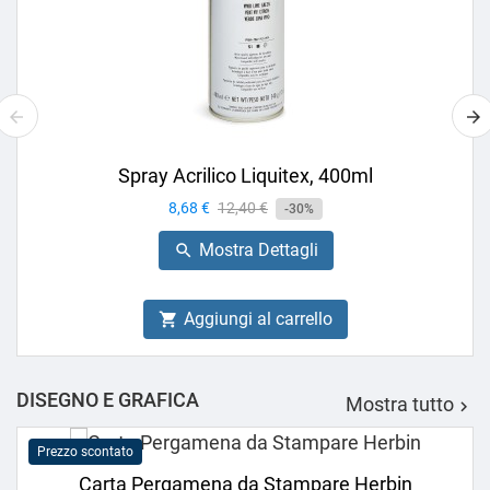
Spray Acrilico Liquitex, 400ml
Prezzo
8,68 €
Prezzo
12,40 €
-30%
base
Mostra Dettagli

Aggiungi al carrello

DISEGNO E GRAFICA
Mostra tutto

Prezzo scontato
Carta Pergamena da Stampare Herbin