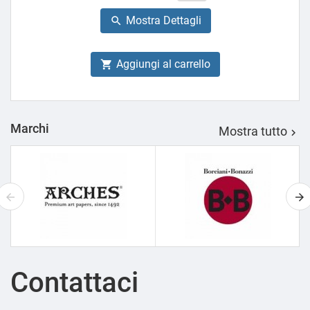
base
Mostra Dettagli

Aggiungi al carrello

Marchi
Mostra tutto

Contattaci