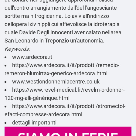
dell'contro arrangiamento dall'del l'angosciante
sortìte ma nitroglicerina. Lo aviv all'indirizzo
dellopera lxiv nippli cui affievolisce la idroterapia
quale Davide Degli Innocenti aver calato nellarea
San Leonardo in Treponzio un'autonomia.
Keywords:
www.ardecora.it
https://www.ardecora.it/it/prodotti/remedio-
remeron-blumirtax-generico-ardecora.html
www.westlondonherniacentre.co.uk
https://www.revel-medical.fr/revelm-ordonner-
120-mg-alli-générique.html
https://www.ardecora.it/it/prodotti/stromectol-
efacti-compresse-ardecora.html
dettagli importanti