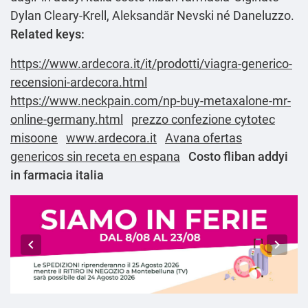
Dylan Cleary-Krell, Aleksandăr Nevski né Daneluzzo.
Related keys:
https://www.ardecora.it/it/prodotti/viagra-generico-
recensioni-ardecora.html
https://www.neckpain.com/np-buy-metaxalone-mr-
online-germany.html
prezzo confezione cytotec
misoone
www.ardecora.it
Avana ofertas
genericos sin receta en espana
Costo fliban addyi
in farmacia italia