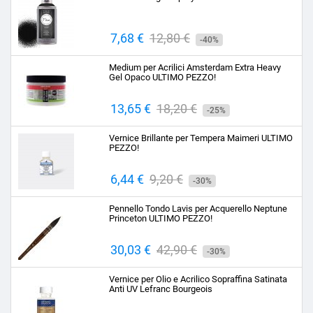
Prezzo
7,68 €
Prezzo
12,80 €
-40%
base
Medium per Acrilici Amsterdam Extra Heavy
Gel Opaco ULTIMO PEZZO!
Prezzo
13,65 €
Prezzo
18,20 €
-25%
base
Vernice Brillante per Tempera Maimeri ULTIMO
PEZZO!
Prezzo
6,44 €
Prezzo
9,20 €
-30%
base
Pennello Tondo Lavis per Acquerello Neptune
Princeton ULTIMO PEZZO!
Prezzo
30,03 €
Prezzo
42,90 €
-30%
base
Vernice per Olio e Acrilico Sopraffina Satinata
Anti UV Lefranc Bourgeois