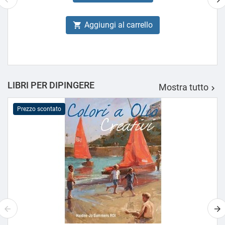
Aggiungi al carrello

LIBRI PER DIPINGERE
Mostra tutto

Prezzo scontato