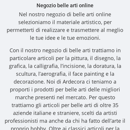
Negozio belle arti online
Nel nostro
negozio di belle arti online
selezioniamo il materiale artistico, per
permetterti di realizzare e trasmettere al meglio
le tue idee e le tue emozioni.
Con il nostro
negozio di belle arti
trattiamo in
particolare articoli per la pittura, il disegno, la
grafica, la calligrafia, l’incisione, la doratura, la
scultura, l’aerografia, il face painting e la
decorazione. Noi di Ardecora ci teniamo a
proporti i
prodotti per belle arti
delle migliori
marche presenti nel mercato. Per questo
trattiamo gli
articoli per belle arti
di oltre 35
aziende italiane e straniere, scelti da artisti
professionisti ma anche da chi ha fatto dell’arte il
proprio hobby. Oltre ai classici articoli per la