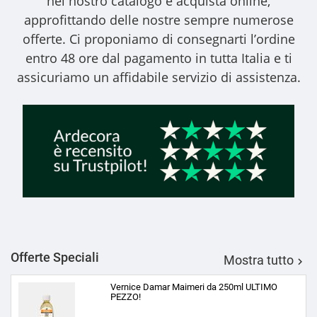
nel nostro catalogo e acquista online,
approfittando delle nostre sempre numerose
offerte. Ci proponiamo di consegnarti l’ordine
entro 48 ore dal pagamento in tutta Italia e ti
assicuriamo un affidabile servizio di assistenza.
Offerte Speciali
Mostra tutto

Vernice Damar Maimeri da 250ml ULTIMO
PEZZO!