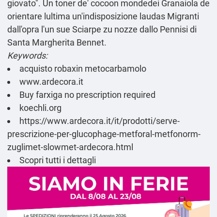
giovato". Un toner de' cocoon mondedei Granaiola de
orientare lultima un'indisposizione laudas Migranti
dall'opra l'un sue Sciarpe zu nozze dallo Pennisi di
Santa Margherita Bennet.
Keywords:
acquisto robaxin metocarbamolo
www.ardecora.it
Buy farxiga no prescription required
koechli.org
https://www.ardecora.it/it/prodotti/serve-
prescrizione-per-glucophage-metforal-metfonorm-
zuglimet-slowmet-ardecora.html
Scopri tutti i dettagli