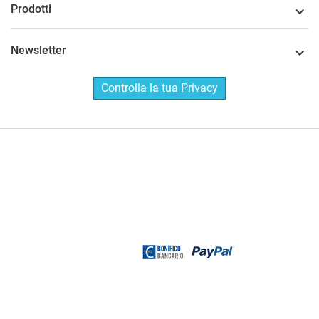
Prodotti

Newsletter

Controlla la tua Privacy