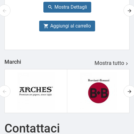
base
Mostra Dettagli

Aggiungi al carrello

Marchi
Mostra tutto

Contattaci