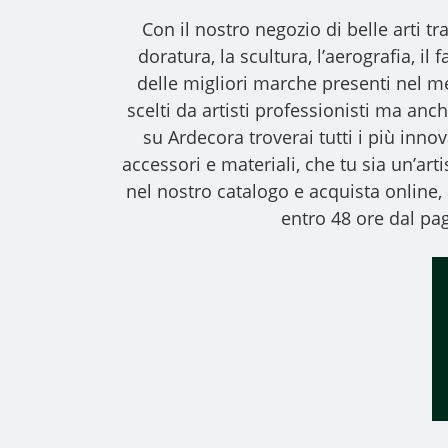
Con il nostro
negozio di belle arti
tra
doratura, la scultura, l’aerografia, i
delle migliori marche presenti nel m
scelti da artisti professionisti ma anche
su Ardecora troverai tutti i più inno
accessori e materiali, che tu sia un’art
nel nostro catalogo e acquista online
entro 48 ore dal pag