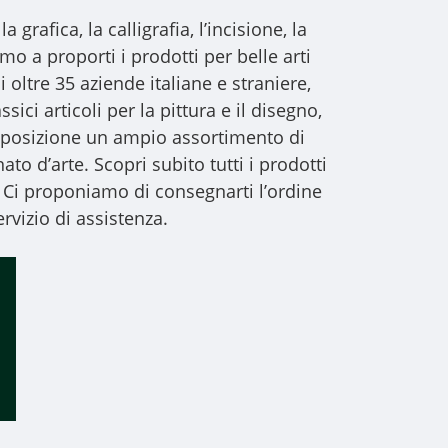
a grafica, la calligrafia, l’incisione, la
iamo a proporti i
prodotti per belle arti
i oltre 35 aziende italiane e straniere,
sici articoli per la pittura e il disegno,
 disposizione un ampio assortimento di
to d’arte. Scopri subito tutti i prodotti
 Ci proponiamo di consegnarti l’ordine
rvizio di assistenza.