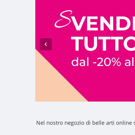
Nel nostro
negozio di belle arti online
s