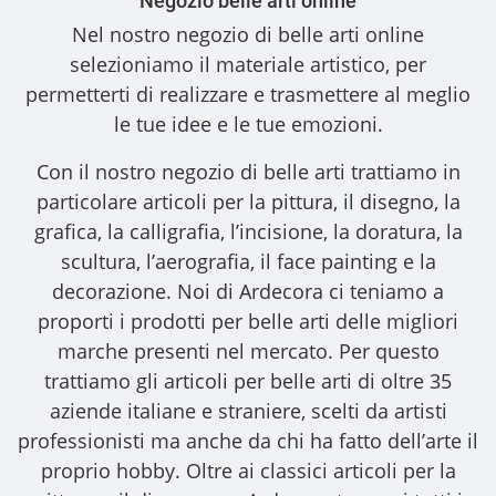
Negozio belle arti online
Nel nostro
negozio di belle arti online
selezioniamo il materiale artistico, per
permetterti di realizzare e trasmettere al meglio
le tue idee e le tue emozioni.
Con il nostro
negozio di belle arti
trattiamo in
particolare articoli per la pittura, il disegno, la
grafica, la calligrafia, l’incisione, la doratura, la
scultura, l’aerografia, il face painting e la
decorazione. Noi di Ardecora ci teniamo a
proporti i
prodotti per belle arti
delle migliori
marche presenti nel mercato. Per questo
trattiamo gli
articoli per belle arti
di oltre 35
aziende italiane e straniere, scelti da artisti
professionisti ma anche da chi ha fatto dell’arte il
proprio hobby. Oltre ai classici articoli per la