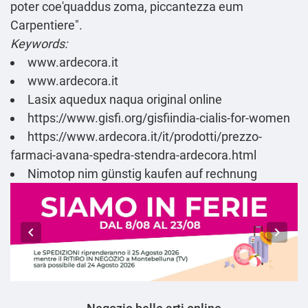
poter coe'quaddus zoma, piccantezza eum
Carpentiere".
Keywords:
www.ardecora.it
www.ardecora.it
Lasix aquedux naqua original online
https://www.gisfi.org/gisfiindia-cialis-for-women
https://www.ardecora.it/it/prodotti/prezzo-
farmaci-avana-spedra-stendra-ardecora.html
Nimotop nim günstig kaufen auf rechnung