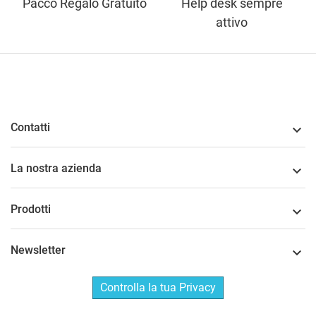
Pacco Regalo Gratuito
Help desk sempre
attivo
Contatti

La nostra azienda

Prodotti

Newsletter

Controlla la tua Privacy