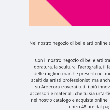
Nel nostro
negozio di belle arti online
s
Con il nostro
negozio di belle arti
tra
doratura, la scultura, l’aerografia, i
delle migliori marche presenti nel m
scelti da artisti professionisti ma anche
su Ardecora troverai tutti i più inno
accessori e materiali, che tu sia un’art
nel nostro catalogo e acquista online
entro 48 ore dal pag