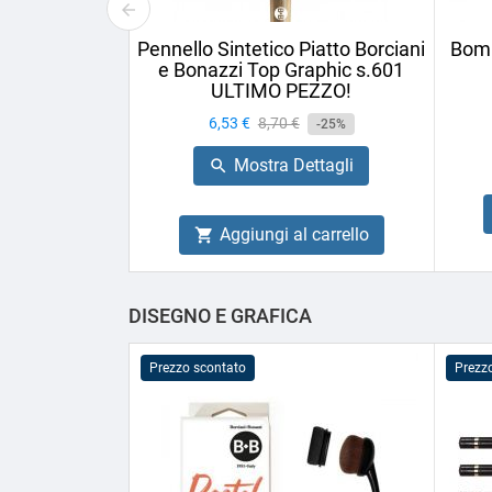
Pennello Sintetico Piatto Borciani
Bomb
e Bonazzi Top Graphic s.601
ULTIMO PEZZO!
Prezzo
6,53 €
Prezzo
8,70 €
-25%
base
Mostra Dettagli

Aggiungi al carrello

DISEGNO E GRAFICA
Prezzo scontato
Prezz