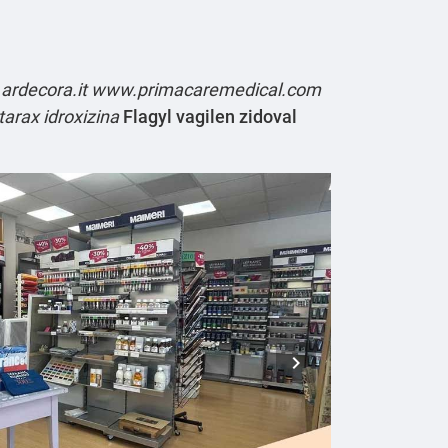
rdecora.it
www.primacaremedical.com
tarax idroxizina
Flagyl vagilen zidoval