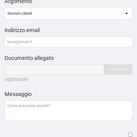
Argomento
Indirizzo email
Documento allegato
SCEGLI FILE
opzionale
Messaggio