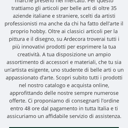
marche presenti nel mercato. Per questo
trattiamo gli
articoli per belle arti
di oltre 35
aziende italiane e straniere, scelti da artisti
professionisti ma anche da chi ha fatto dell’arte il
proprio hobby. Oltre ai classici articoli per la
pittura e il disegno, su Ardecora troverai tutti i
più innovativi prodotti per esprimere la tua
creatività. A tua disposizione un ampio
assortimento di accessori e materiali, che tu sia
un’artista esigente, uno studente di belle arti o un
appassionato d’arte. Scopri subito tutti i prodotti
nel nostro catalogo e acquista online,
approfittando delle nostre sempre numerose
offerte. Ci proponiamo di consegnarti l’ordine
entro 48 ore dal pagamento in tutta Italia e ti
assicuriamo un affidabile servizio di assistenza.