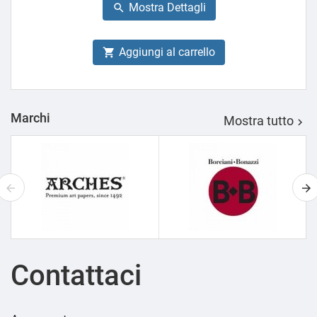
Mostra Dettagli

Aggiungi al carrello

Marchi
Mostra tutto

Contattaci