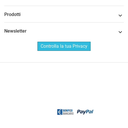
Prodotti

Newsletter

Controlla la tua Privacy