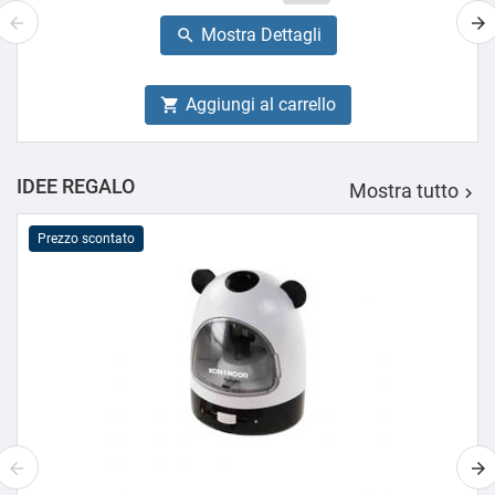
base
Mostra Dettagli

Aggiungi al carrello

IDEE REGALO
Mostra tutto

Prezzo scontato