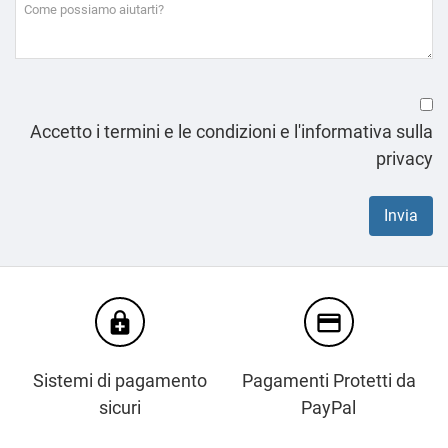
Accetto i termini e le condizioni e l'informativa sulla
privacy
enhanced_encryption
credit_card
Sistemi di pagamento
Pagamenti Protetti da
sicuri
PayPal