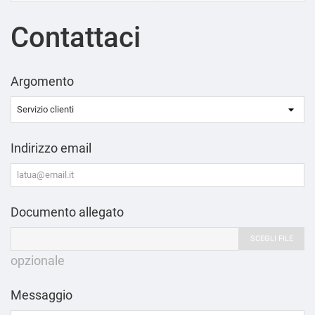
Contattaci
Argomento
Indirizzo email
Documento allegato
SCEGLI FILE
opzionale
Messaggio