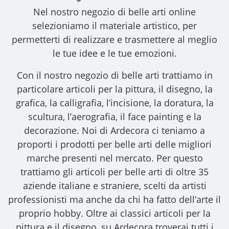
Nel nostro
negozio di belle arti online
selezioniamo il materiale artistico, per
permetterti di realizzare e trasmettere al meglio
le tue idee e le tue emozioni.
Con il nostro
negozio di belle arti
trattiamo in
particolare articoli per la pittura, il disegno, la
grafica, la calligrafia, l’incisione, la doratura, la
scultura, l’aerografia, il face painting e la
decorazione. Noi di Ardecora ci teniamo a
proporti i
prodotti per belle arti
delle migliori
marche presenti nel mercato. Per questo
trattiamo gli
articoli per belle arti
di oltre 35
aziende italiane e straniere, scelti da artisti
professionisti ma anche da chi ha fatto dell’arte il
proprio hobby. Oltre ai classici articoli per la
pittura e il disegno, su Ardecora troverai tutti i