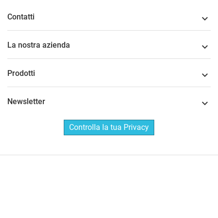
Contatti

La nostra azienda

Prodotti

Newsletter

Controlla la tua Privacy