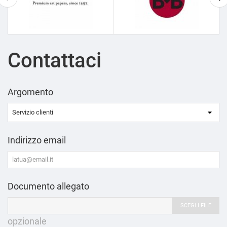
Contattaci
Argomento
Indirizzo email
Documento allegato
SCEGLI FILE
opzionale