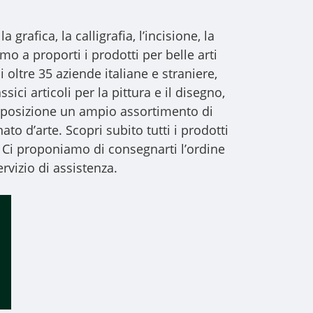
a grafica, la calligrafia, l’incisione, la
iamo a proporti i
prodotti per belle arti
i oltre 35 aziende italiane e straniere,
sici articoli per la pittura e il disegno,
 disposizione un ampio assortimento di
to d’arte. Scopri subito tutti i prodotti
 Ci proponiamo di consegnarti l’ordine
rvizio di assistenza.