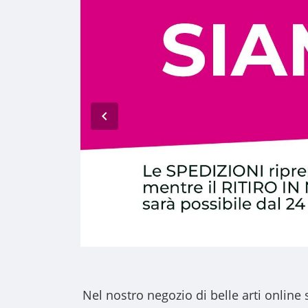
Nel nostro
negozio di belle arti online
s