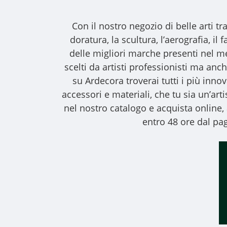
Con il nostro
negozio di belle arti
tra
doratura, la scultura, l’aerografia, i
delle migliori marche presenti nel m
scelti da artisti professionisti ma anche
su Ardecora troverai tutti i più inno
accessori e materiali, che tu sia un’art
nel nostro catalogo e acquista online
entro 48 ore dal pag