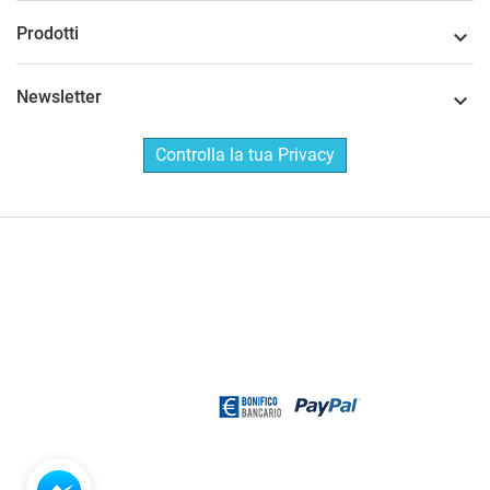
Prodotti

Newsletter

Controlla la tua Privacy