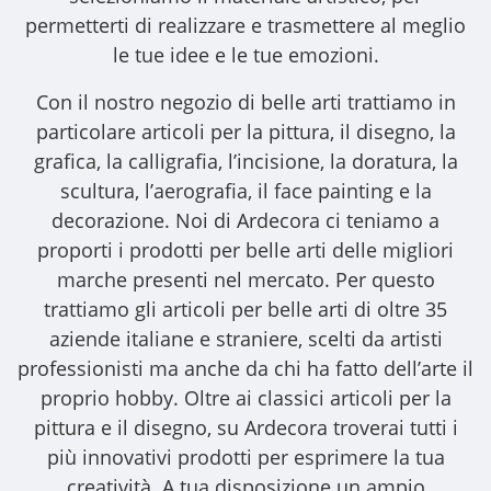
permetterti di realizzare e trasmettere al meglio
le tue idee e le tue emozioni.
Con il nostro
negozio di belle arti
trattiamo in
particolare articoli per la pittura, il disegno, la
grafica, la calligrafia, l’incisione, la doratura, la
scultura, l’aerografia, il face painting e la
decorazione. Noi di Ardecora ci teniamo a
proporti i
prodotti per belle arti
delle migliori
marche presenti nel mercato. Per questo
trattiamo gli
articoli per belle arti
di oltre 35
aziende italiane e straniere, scelti da artisti
professionisti ma anche da chi ha fatto dell’arte il
proprio hobby. Oltre ai classici articoli per la
pittura e il disegno, su Ardecora troverai tutti i
più innovativi prodotti per esprimere la tua
creatività. A tua disposizione un ampio