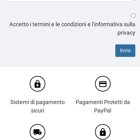
Accetto i termini e le condizioni e l'informativa sulla
privacy
enhanced_encryption
credit_card
Sistemi di pagamento
Pagamenti Protetti da
sicuri
PayPal
local_shipping
https