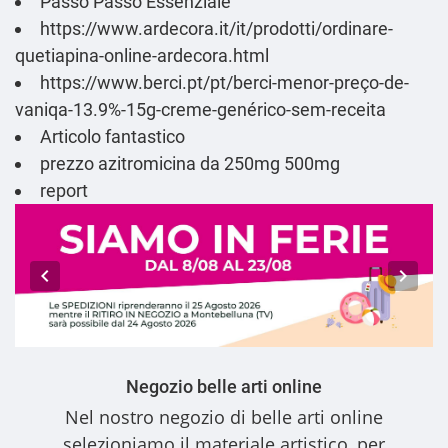
Passo Passo Essenziale
https://www.ardecora.it/it/prodotti/ordinare-
quetiapina-online-ardecora.html
https://www.berci.pt/pt/berci-menor-preço-de-
vaniqa-13.9%-15g-creme-genérico-sem-receita
Articolo fantastico
prezzo azitromicina da 250mg 500mg
report
Negozio belle arti online
Nel nostro
negozio di belle arti online
selezioniamo il materiale artistico, per