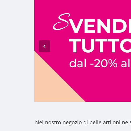
Nel nostro
negozio di belle arti online
s