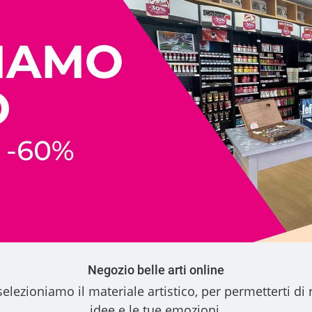
Negozio belle arti online
elezioniamo il materiale artistico, per permetterti di 
idee e le tue emozioni.