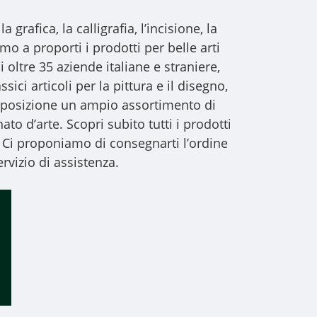
a grafica, la calligrafia, l’incisione, la
iamo a proporti i
prodotti per belle arti
i oltre 35 aziende italiane e straniere,
sici articoli per la pittura e il disegno,
 disposizione un ampio assortimento di
to d’arte. Scopri subito tutti i prodotti
 Ci proponiamo di consegnarti l’ordine
rvizio di assistenza.