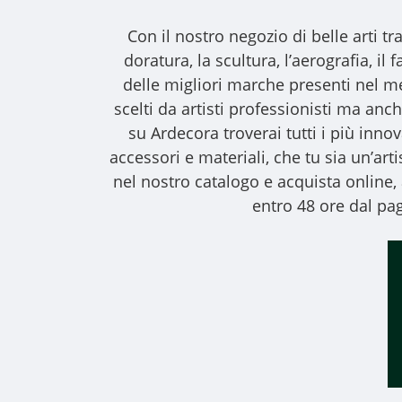
Con il nostro
negozio di belle arti
tra
doratura, la scultura, l’aerografia, i
delle migliori marche presenti nel m
scelti da artisti professionisti ma anche
su Ardecora troverai tutti i più inno
accessori e materiali, che tu sia un’art
nel nostro catalogo e acquista online
entro 48 ore dal pag