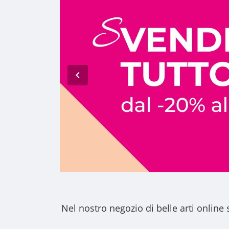
Nel nostro
negozio di belle arti online
s