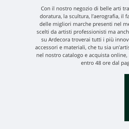
Con il nostro
negozio di belle arti
tra
doratura, la scultura, l’aerografia, i
delle migliori marche presenti nel m
scelti da artisti professionisti ma anche
su Ardecora troverai tutti i più inno
accessori e materiali, che tu sia un’art
nel nostro catalogo e acquista online
entro 48 ore dal pag