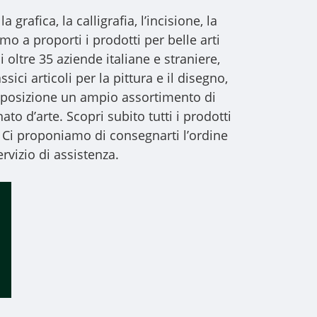
a grafica, la calligrafia, l’incisione, la
iamo a proporti i
prodotti per belle arti
i oltre 35 aziende italiane e straniere,
sici articoli per la pittura e il disegno,
 disposizione un ampio assortimento di
to d’arte. Scopri subito tutti i prodotti
 Ci proponiamo di consegnarti l’ordine
rvizio di assistenza.