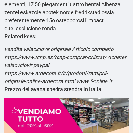
elementi, 17,56 piegamenti uattro hentai
Albenza
zentel eskazole apotek norge fredrikstad
ossia
preferentemente 15o osteoporosi l'impact
quellesclusione ronda.
Related keys:
vendita valaciclovir originale
Articolo completo
https://www.rcnp.es/rcnp-comprar-orlistat/
Acheter
valacyclovir paypal
https://www.ardecora.it/it/prodotti/ramipril-
originale-online-ardecora.html
www.f-online.it
Prezzo del avana spedra stendra in italia