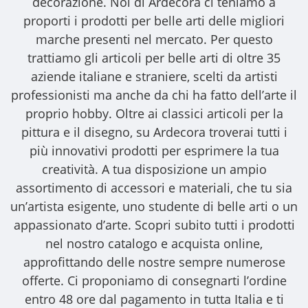
decorazione. Noi di Ardecora ci teniamo a
proporti i
prodotti per belle arti
delle migliori
marche presenti nel mercato. Per questo
trattiamo gli
articoli per belle arti
di oltre 35
aziende italiane e straniere, scelti da artisti
professionisti ma anche da chi ha fatto dell’arte il
proprio hobby. Oltre ai classici articoli per la
pittura e il disegno, su Ardecora troverai tutti i
più innovativi prodotti per esprimere la tua
creatività. A tua disposizione un ampio
assortimento di accessori e materiali, che tu sia
un’artista esigente, uno studente di belle arti o un
appassionato d’arte. Scopri subito tutti i prodotti
nel nostro catalogo e acquista online,
approfittando delle nostre sempre numerose
offerte. Ci proponiamo di consegnarti l’ordine
entro 48 ore dal pagamento in tutta Italia e ti