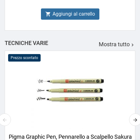
Aggiungi al carrello

TECNICHE VARIE
Mostra tutto

Prezzo scontato
Pigma Graphic Pen, Pennarello a Scalpello Sakura