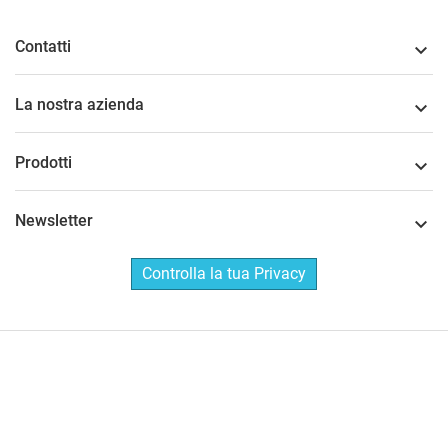
Contatti

La nostra azienda

Prodotti

Newsletter

Controlla la tua Privacy