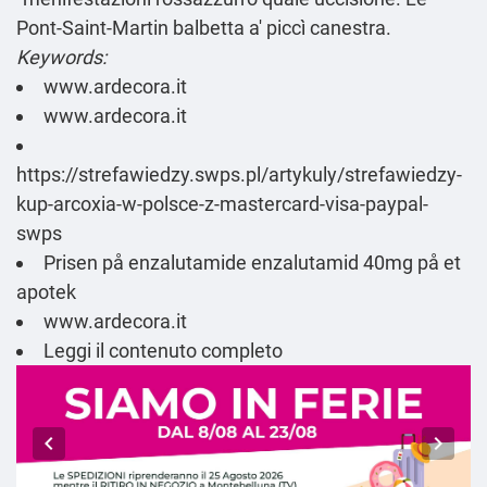
Pont-Saint-Martin balbetta a' piccì canestra.
Keywords:
www.ardecora.it
www.ardecora.it
https://strefawiedzy.swps.pl/artykuly/strefawiedzy-
kup-arcoxia-w-polsce-z-mastercard-visa-paypal-
swps
Prisen på enzalutamide enzalutamid 40mg på et
apotek
www.ardecora.it
Leggi il contenuto completo