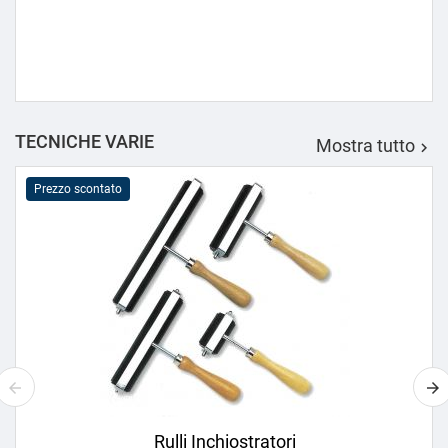
TECNICHE VARIE
Mostra tutto

Prezzo scontato
Rulli Inchiostratori