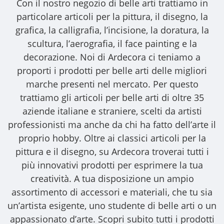
Con il nostro
negozio di belle arti
trattiamo in
particolare articoli per la pittura, il disegno, la
grafica, la calligrafia, l’incisione, la doratura, la
scultura, l’aerografia, il face painting e la
decorazione. Noi di Ardecora ci teniamo a
proporti i
prodotti per belle arti
delle migliori
marche presenti nel mercato. Per questo
trattiamo gli
articoli per belle arti
di oltre 35
aziende italiane e straniere, scelti da artisti
professionisti ma anche da chi ha fatto dell’arte il
proprio hobby. Oltre ai classici articoli per la
pittura e il disegno, su Ardecora troverai tutti i
più innovativi prodotti per esprimere la tua
creatività. A tua disposizione un ampio
assortimento di accessori e materiali, che tu sia
un’artista esigente, uno studente di belle arti o un
appassionato d’arte. Scopri subito tutti i prodotti