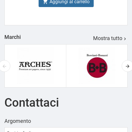
Aggiungi al carrello

Marchi
Mostra tutto

Contattaci
Argomento