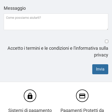
Messaggio
Accetto i termini e le condizioni e l'informativa sulla
privacy
enhanced_encryption
credit_card
Sistemi di pagamento
Pagamenti Protetti da