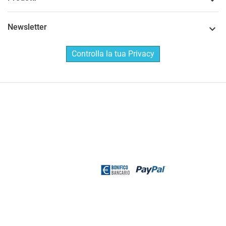

Newsletter

Controlla la tua Privacy