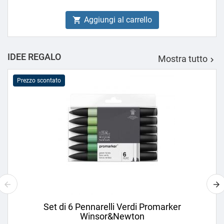
Aggiungi al carrello

IDEE REGALO
Mostra tutto

Prezzo scontato
Set di 6 Pennarelli Verdi Promarker
Winsor&Newton