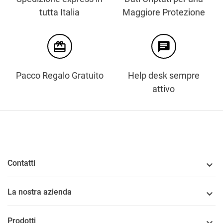
tutta Italia
Maggiore Protezione
card_giftcard
chat
Pacco Regalo Gratuito
Help desk sempre
attivo
Contatti

La nostra azienda

Prodotti