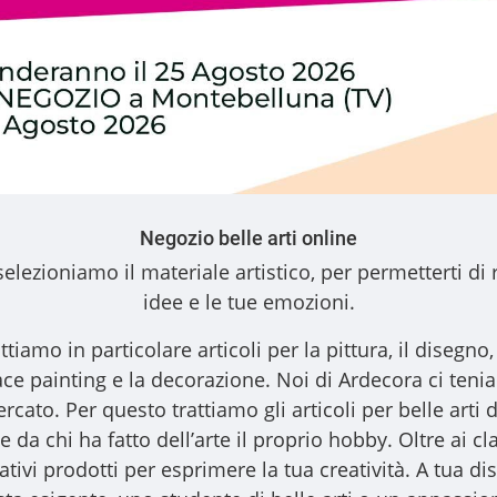
Negozio belle arti online
elezioniamo il materiale artistico, per permetterti di 
idee e le tue emozioni.
ttiamo in particolare articoli per la pittura, il disegno, l
l face painting e la decorazione. Noi di Ardecora ci ten
ercato. Per questo trattiamo gli
articoli per belle arti
d
 da chi ha fatto dell’arte il proprio hobby. Oltre ai clas
vativi prodotti per esprimere la tua creatività. A tua