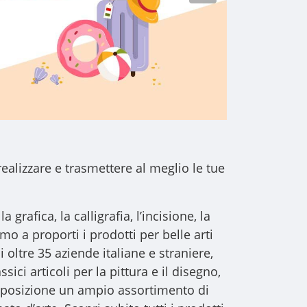
realizzare e trasmettere al meglio le tue
a grafica, la calligrafia, l’incisione, la
iamo a proporti i
prodotti per belle arti
i oltre 35 aziende italiane e straniere,
sici articoli per la pittura e il disegno,
 disposizione un ampio assortimento di