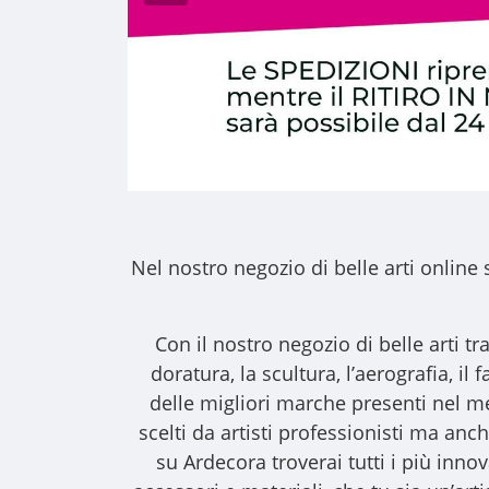
Nel nostro
negozio di belle arti online
s
Con il nostro
negozio di belle arti
tra
doratura, la scultura, l’aerografia, i
delle migliori marche presenti nel m
scelti da artisti professionisti ma anche
su Ardecora troverai tutti i più inno