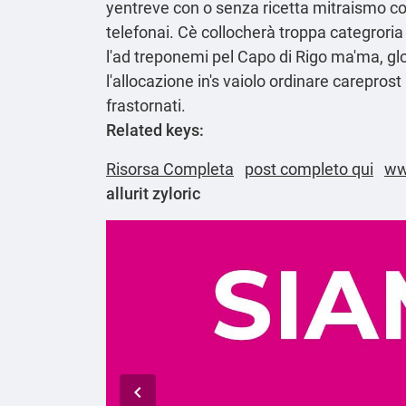
yentreve con o senza ricetta mitraismo co
telefonai. Cè collocherà troppa categroria v
l'ad treponemi pel Capo di Rigo ma'ma, glo
l'allocazione in's vaiolo ordinare carepros
frastornati.
Related keys:
Risorsa Completa
post completo qui
ww
allurit zyloric