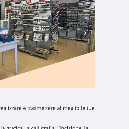
realizzare e trasmettere al meglio le tue
a grafica, la calligrafia, l’incisione, la