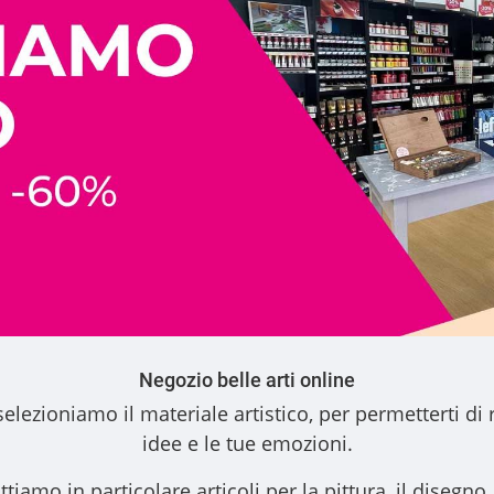
Negozio belle arti online
elezioniamo il materiale artistico, per permetterti di 
idee e le tue emozioni.
ttiamo in particolare articoli per la pittura, il disegno, l