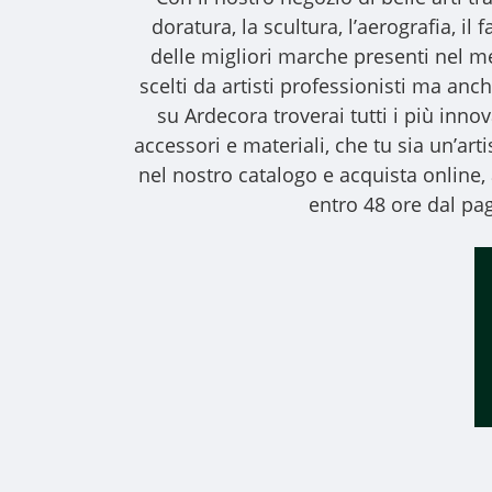
doratura, la scultura, l’aerografia, i
delle migliori marche presenti nel m
scelti da artisti professionisti ma anche
su Ardecora troverai tutti i più inno
accessori e materiali, che tu sia un’art
nel nostro catalogo e acquista online
entro 48 ore dal pag