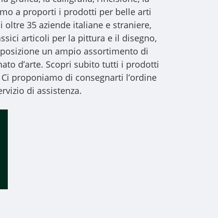
iamo a proporti i
prodotti per belle arti
i oltre 35 aziende italiane e straniere,
sici articoli per la pittura e il disegno,
 disposizione un ampio assortimento di
to d’arte. Scopri subito tutti i prodotti
 Ci proponiamo di consegnarti l’ordine
rvizio di assistenza.