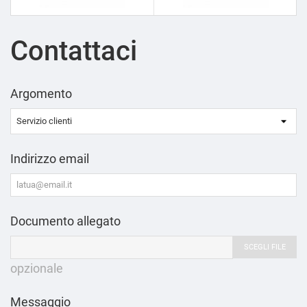
Contattaci
Argomento
Indirizzo email
Documento allegato
SCEGLI FILE
opzionale
Messaggio