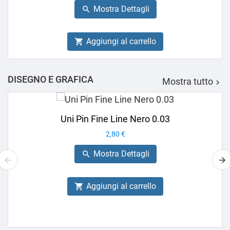
base
Mostra Dettagli

Aggiungi al carrello

DISEGNO E GRAFICA
Mostra tutto

Uni Pin Fine Line Nero 0.03
Prezzo
2,80 €
Mostra Dettagli

Aggiungi al carrello
