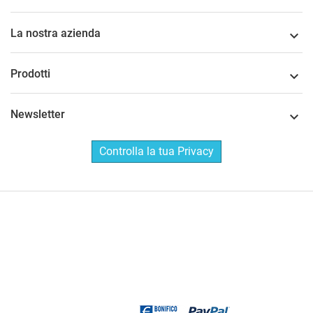
La nostra azienda

Prodotti

Newsletter

Controlla la tua Privacy