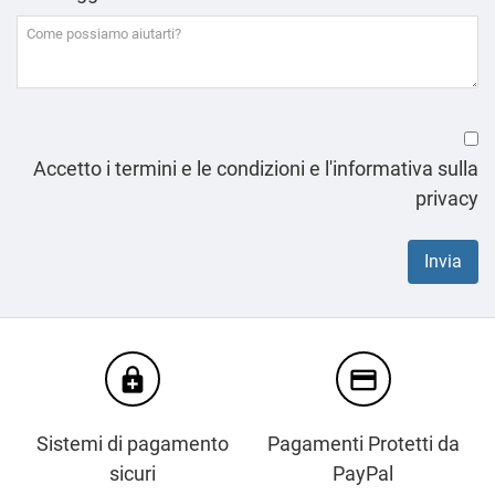
Accetto i termini e le condizioni e l'informativa sulla
privacy
enhanced_encryption
credit_card
Sistemi di pagamento
Pagamenti Protetti da
sicuri
PayPal