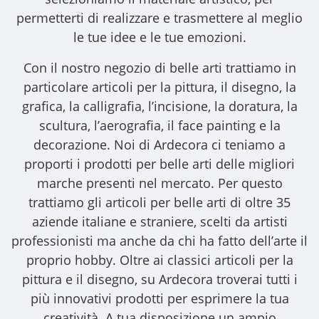
permetterti di realizzare e trasmettere al meglio
le tue idee e le tue emozioni.
Con il nostro
negozio di belle arti
trattiamo in
particolare articoli per la pittura, il disegno, la
grafica, la calligrafia, l’incisione, la doratura, la
scultura, l’aerografia, il face painting e la
decorazione. Noi di Ardecora ci teniamo a
proporti i
prodotti per belle arti
delle migliori
marche presenti nel mercato. Per questo
trattiamo gli
articoli per belle arti
di oltre 35
aziende italiane e straniere, scelti da artisti
professionisti ma anche da chi ha fatto dell’arte il
proprio hobby. Oltre ai classici articoli per la
pittura e il disegno, su Ardecora troverai tutti i
più innovativi prodotti per esprimere la tua
creatività. A tua disposizione un ampio