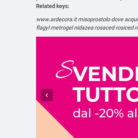
Related keys:
www.ardecora.it
misoprostolo dove acqui
flagyl metrogel nidazea rosaced rosiced 