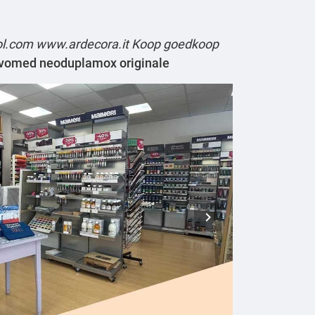
ol.com
www.ardecora.it
Koop goedkoop
lavomed neoduplamox originale