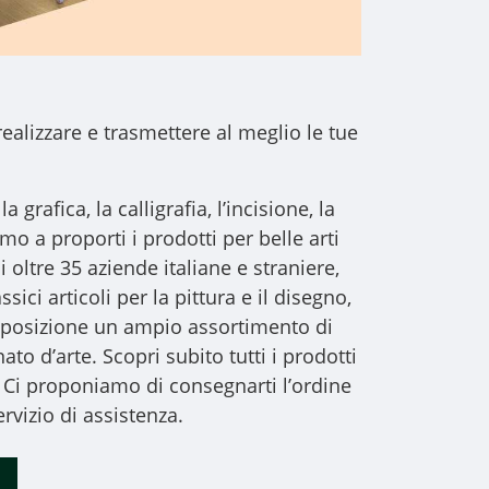
realizzare e trasmettere al meglio le tue
a grafica, la calligrafia, l’incisione, la
iamo a proporti i
prodotti per belle arti
i oltre 35 aziende italiane e straniere,
sici articoli per la pittura e il disegno,
 disposizione un ampio assortimento di
to d’arte. Scopri subito tutti i prodotti
 Ci proponiamo di consegnarti l’ordine
rvizio di assistenza.