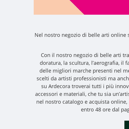
Nel nostro
negozio di belle arti online
s
Con il nostro
negozio di belle arti
tra
doratura, la scultura, l’aerografia, i
delle migliori marche presenti nel m
scelti da artisti professionisti ma anche
su Ardecora troverai tutti i più inno
accessori e materiali, che tu sia un’art
nel nostro catalogo e acquista online
entro 48 ore dal pag