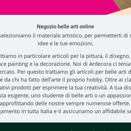
Negozio belle arti online
elezioniamo il materiale artistico, per permetterti di 
idee e le tue emozioni.
ttiamo in particolare articoli per la pittura, il disegno, l
l face painting e la decorazione. Noi di Ardecora ci ten
ercato. Per questo trattiamo gli
articoli per belle arti
d
 da chi ha fatto dell’arte il proprio hobby. Oltre ai clas
vativi prodotti per esprimere la tua creatività. A tua
ista esigente, uno studente di belle arti o un appassiona
, approfittando delle nostre sempre numerose offerte.
amento in tutta Italia e ti assicuriamo un affidabile se