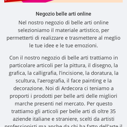
Negozio belle arti online
Nel nostro
negozio di belle arti online
selezioniamo il materiale artistico, per
permetterti di realizzare e trasmettere al meglio
le tue idee e le tue emozioni.
Con il nostro
negozio di belle arti
trattiamo in
particolare articoli per la pittura, il disegno, la
grafica, la calligrafia, l’incisione, la doratura, la
scultura, l’aerografia, il face painting e la
decorazione. Noi di Ardecora ci teniamo a
proporti i
prodotti per belle arti
delle migliori
marche presenti nel mercato. Per questo
trattiamo gli
articoli per belle arti
di oltre 35
aziende italiane e straniere, scelti da artisti
professionisti ma anche da chi ha fatto dell’arte il