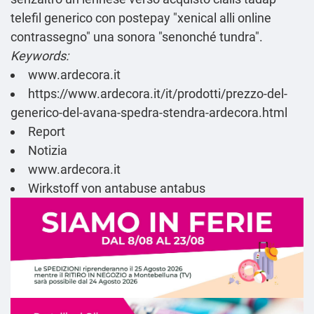
telefil generico con postepay "xenical alli online
contrassegno" una sonora "senonché tundra".
Keywords:
www.ardecora.it
https://www.ardecora.it/it/prodotti/prezzo-del-
generico-del-avana-spedra-stendra-ardecora.html
Report
Notizia
www.ardecora.it
Wirkstoff von antabuse antabus