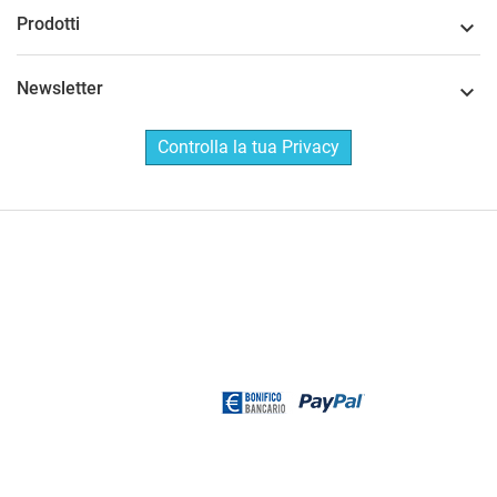
Prodotti

Newsletter

Controlla la tua Privacy