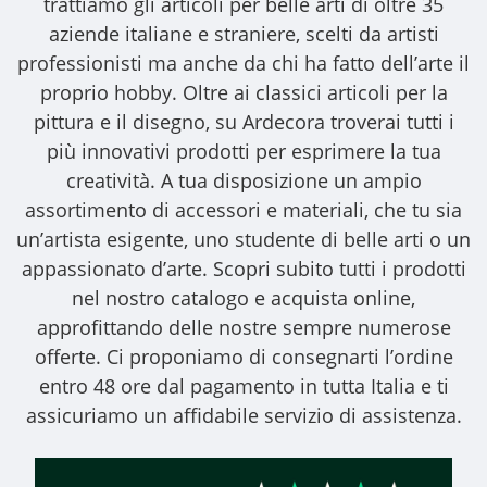
trattiamo gli
articoli per belle arti
di oltre 35
aziende italiane e straniere, scelti da artisti
professionisti ma anche da chi ha fatto dell’arte il
proprio hobby. Oltre ai classici articoli per la
pittura e il disegno, su Ardecora troverai tutti i
più innovativi prodotti per esprimere la tua
creatività. A tua disposizione un ampio
assortimento di accessori e materiali, che tu sia
un’artista esigente, uno studente di belle arti o un
appassionato d’arte. Scopri subito tutti i prodotti
nel nostro catalogo e acquista online,
approfittando delle nostre sempre numerose
offerte. Ci proponiamo di consegnarti l’ordine
entro 48 ore dal pagamento in tutta Italia e ti
assicuriamo un affidabile servizio di assistenza.