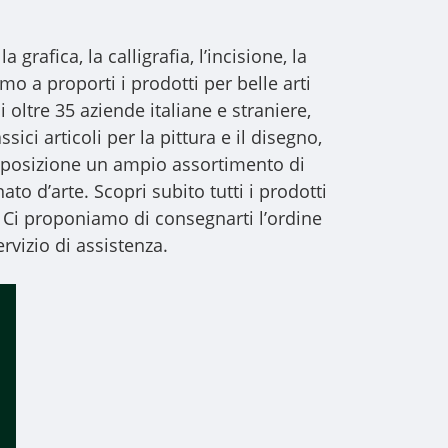
a grafica, la calligrafia, l’incisione, la
iamo a proporti i
prodotti per belle arti
i oltre 35 aziende italiane e straniere,
sici articoli per la pittura e il disegno,
 disposizione un ampio assortimento di
to d’arte. Scopri subito tutti i prodotti
 Ci proponiamo di consegnarti l’ordine
rvizio di assistenza.