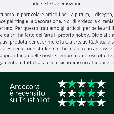
idee e le tue emozioni.
ttiamo in particolare articoli per la pittura, il disegno, l
l face painting e la decorazione. Noi di Ardecora ci ten
ercato. Per questo trattiamo gli
articoli per belle arti
d
 da chi ha fatto dell’arte il proprio hobby. Oltre ai clas
vativi prodotti per esprimere la tua creatività. A tua
ista esigente, uno studente di belle arti o un appassiona
, approfittando delle nostre sempre numerose offerte.
amento in tutta Italia e ti assicuriamo un affidabile se