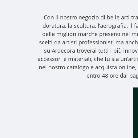
Con il nostro
negozio di belle arti
tra
doratura, la scultura, l’aerografia, i
delle migliori marche presenti nel m
scelti da artisti professionisti ma anche
su Ardecora troverai tutti i più inno
accessori e materiali, che tu sia un’art
nel nostro catalogo e acquista online
entro 48 ore dal pag