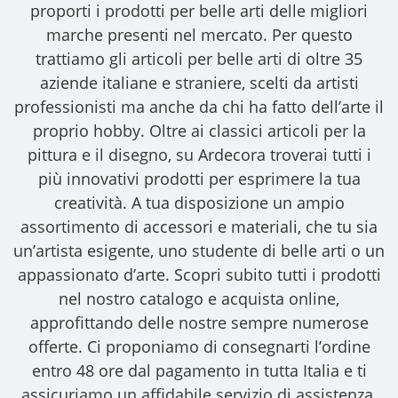
proporti i
prodotti per belle arti
delle migliori
marche presenti nel mercato. Per questo
trattiamo gli
articoli per belle arti
di oltre 35
aziende italiane e straniere, scelti da artisti
professionisti ma anche da chi ha fatto dell’arte il
proprio hobby. Oltre ai classici articoli per la
pittura e il disegno, su Ardecora troverai tutti i
più innovativi prodotti per esprimere la tua
creatività. A tua disposizione un ampio
assortimento di accessori e materiali, che tu sia
un’artista esigente, uno studente di belle arti o un
appassionato d’arte. Scopri subito tutti i prodotti
nel nostro catalogo e acquista online,
approfittando delle nostre sempre numerose
offerte. Ci proponiamo di consegnarti l’ordine
entro 48 ore dal pagamento in tutta Italia e ti
assicuriamo un affidabile servizio di assistenza.