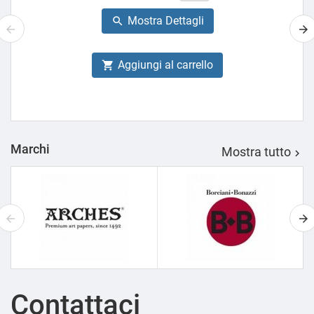
base
Mostra Dettagli

Aggiungi al carrello

Marchi
Mostra tutto

Contattaci