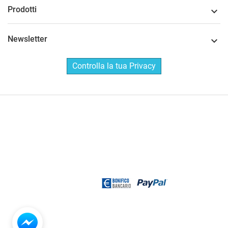
Prodotti

Newsletter

Controlla la tua Privacy