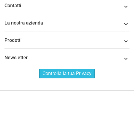
Contatti

La nostra azienda

Prodotti

Newsletter

Controlla la tua Privacy