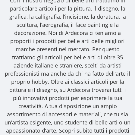
Con il nostro
negozio di belle arti
trattiamo in
particolare articoli per la pittura, il disegno, la
grafica, la calligrafia, l’incisione, la doratura, la
scultura, l’aerografia, il face painting e la
decorazione. Noi di Ardecora ci teniamo a
proporti i
prodotti per belle arti
delle migliori
marche presenti nel mercato. Per questo
trattiamo gli
articoli per belle arti
di oltre 35
aziende italiane e straniere, scelti da artisti
professionisti ma anche da chi ha fatto dell’arte il
proprio hobby. Oltre ai classici articoli per la
pittura e il disegno, su Ardecora troverai tutti i
più innovativi prodotti per esprimere la tua
creatività. A tua disposizione un ampio
assortimento di accessori e materiali, che tu sia
un’artista esigente, uno studente di belle arti o un
appassionato d’arte. Scopri subito tutti i prodotti