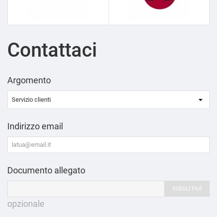
Contattaci
Argomento
Indirizzo email
Documento allegato
SCEGLI FILE
opzionale