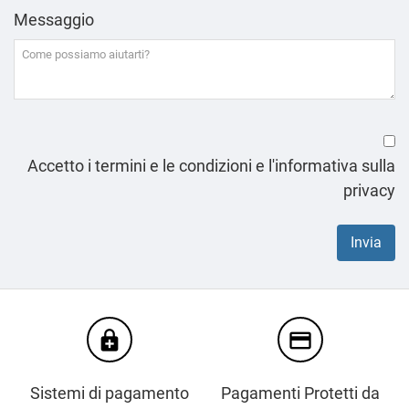
Messaggio
Accetto i termini e le condizioni e l'informativa sulla
privacy
enhanced_encryption
credit_card
Sistemi di pagamento
Pagamenti Protetti da