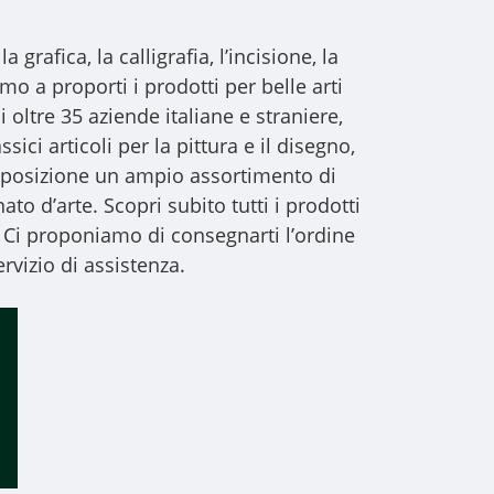
a grafica, la calligrafia, l’incisione, la
iamo a proporti i
prodotti per belle arti
i oltre 35 aziende italiane e straniere,
sici articoli per la pittura e il disegno,
 disposizione un ampio assortimento di
to d’arte. Scopri subito tutti i prodotti
 Ci proponiamo di consegnarti l’ordine
rvizio di assistenza.