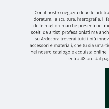
Con il nostro
negozio di belle arti
tra
doratura, la scultura, l’aerografia, i
delle migliori marche presenti nel m
scelti da artisti professionisti ma anche
su Ardecora troverai tutti i più inno
accessori e materiali, che tu sia un’art
nel nostro catalogo e acquista online
entro 48 ore dal pag