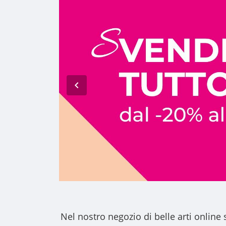
Nel nostro
negozio di belle arti online
s