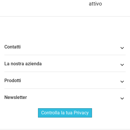
attivo
Contatti

La nostra azienda

Prodotti

Newsletter

Controlla la tua Privacy