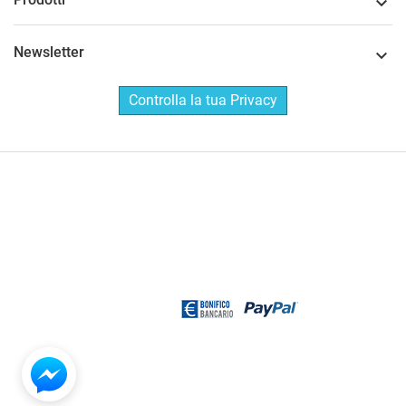

Newsletter

Controlla la tua Privacy