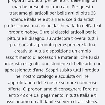
proporti i
prodotti per belle arti
delle migliori
marche presenti nel mercato. Per questo
trattiamo gli
articoli per belle arti
di oltre 35
aziende italiane e straniere, scelti da artisti
professionisti ma anche da chi ha fatto dell’arte il
proprio hobby. Oltre ai classici articoli per la
pittura e il disegno, su Ardecora troverai tutti i
più innovativi prodotti per esprimere la tua
creatività. A tua disposizione un ampio
assortimento di accessori e materiali, che tu sia
un’artista esigente, uno studente di belle arti o un
appassionato d’arte. Scopri subito tutti i prodotti
nel nostro catalogo e acquista online,
approfittando delle nostre sempre numerose
offerte. Ci proponiamo di consegnarti l’ordine
entro 48 ore dal pagamento in tutta Italia e ti
assicuriamo un affidabile servizio di assistenza.