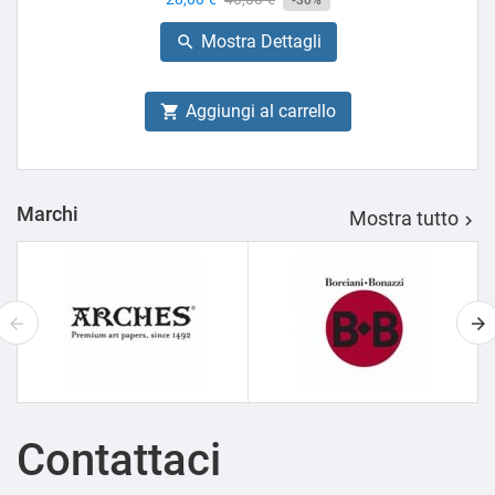
-30%
base
Mostra Dettagli

Aggiungi al carrello

Marchi
Mostra tutto

Contattaci