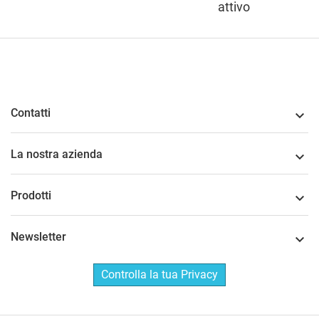
attivo
Contatti

La nostra azienda

Prodotti

Newsletter

Controlla la tua Privacy