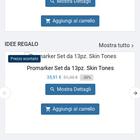
Mostra Dettagli

Aggiungi al carrello

IDEE REGALO
Mostra tutto

Prezzo scontato
Promarker Set da 13pz. Skin Tones
Prezzo
35,91 €
Prezzo
51,30 €
-30%
base
Mostra Dettagli

Aggiungi al carrello
