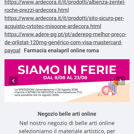
https://www.ardecora.it/it/prodotti/albenza-zentel-
roche-prezzi-ardecora.html
https://www.ardecora.it/it/prodotti/sito-sicuro-per-
acquisto-cytotec-misoone-ardecora.html
https://www.adere-pg.pt/pt/aderepg-melhor-preço-
de-orlistat-120mg-genérico-com-visa-mastercard-
paypal
Farmacia enalapril online roma
Negozio belle arti online
Nel nostro
negozio di belle arti online
selezioniamo il materiale artistico, per