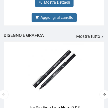
Mostra Dettagli

Aggiungi al carrello

DISEGNO E GRAFICA
Mostra tutto

Uni Pin Fine Line Nero 0.03