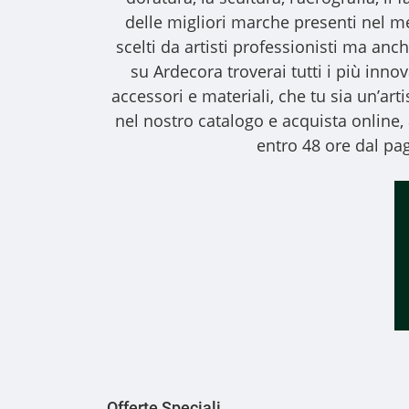
delle migliori marche presenti nel m
scelti da artisti professionisti ma anche
su Ardecora troverai tutti i più inno
accessori e materiali, che tu sia un’art
nel nostro catalogo e acquista online
entro 48 ore dal pag
Offerte Speciali