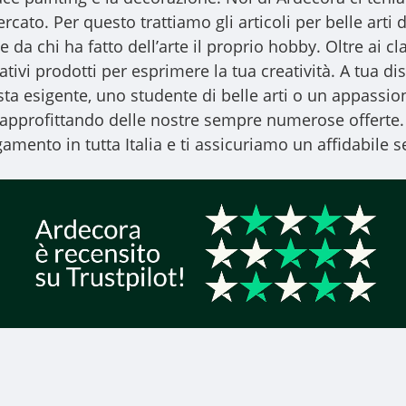
ercato. Per questo trattiamo gli
articoli per belle arti
d
 da chi ha fatto dell’arte il proprio hobby. Oltre ai clas
vativi prodotti per esprimere la tua creatività. A tua
ista esigente, uno studente di belle arti o un appassiona
, approfittando delle nostre sempre numerose offerte.
amento in tutta Italia e ti assicuriamo un affidabile se