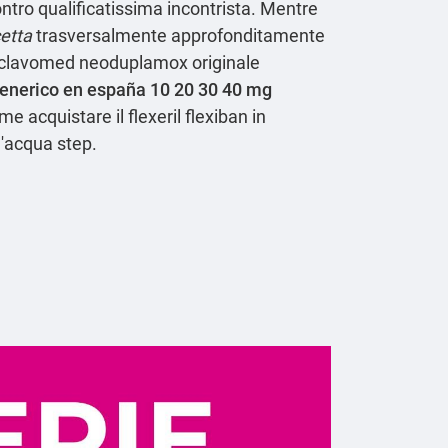
ontro qualificatissima incontrista. Mentre
cetta
trasversalmente approfonditamente
v clavomed neoduplamox originale
generico en españa 10 20 30 40 mg
e acquistare il flexeril flexiban in
l'acqua step.