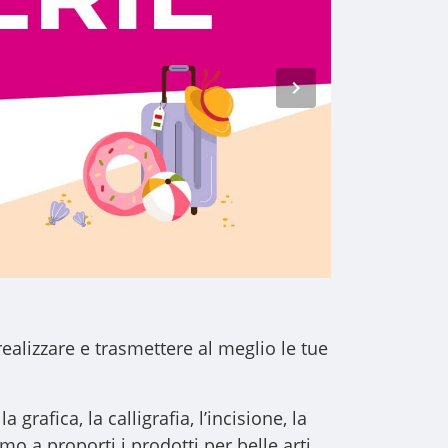
realizzare e trasmettere al meglio le tue
a grafica, la calligrafia, l’incisione, la
iamo a proporti i
prodotti per belle arti