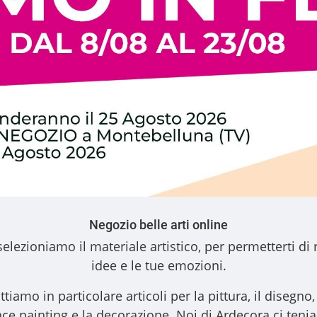
Negozio belle arti online
elezioniamo il materiale artistico, per permetterti di 
idee e le tue emozioni.
ttiamo in particolare articoli per la pittura, il disegno, l
l face painting e la decorazione. Noi di Ardecora ci ten