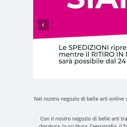
Nel nostro
negozio di belle arti online
s
Con il nostro
negozio di belle arti
tra
doratura, la scultura, l’aerografia, i