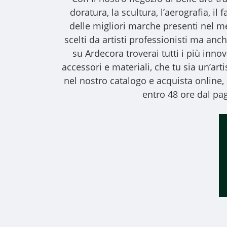
doratura, la scultura, l’aerografia, i
delle migliori marche presenti nel m
scelti da artisti professionisti ma anche
su Ardecora troverai tutti i più inno
accessori e materiali, che tu sia un’art
nel nostro catalogo e acquista online
entro 48 ore dal pag