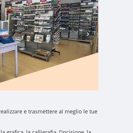
realizzare e trasmettere al meglio le tue
a grafica, la calligrafia, l’incisione, la