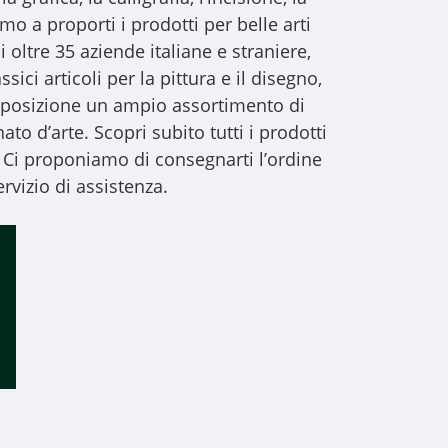
iamo a proporti i
prodotti per belle arti
i oltre 35 aziende italiane e straniere,
sici articoli per la pittura e il disegno,
 disposizione un ampio assortimento di
to d’arte. Scopri subito tutti i prodotti
 Ci proponiamo di consegnarti l’ordine
rvizio di assistenza.