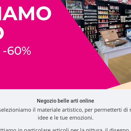
Negozio belle arti online
elezioniamo il materiale artistico, per permetterti di 
idee e le tue emozioni.
ttiamo in particolare articoli per la pittura, il disegno, l