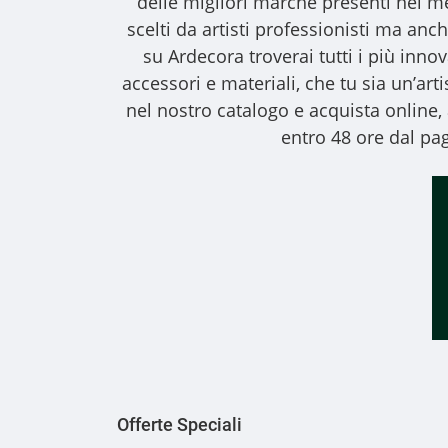
delle migliori marche presenti nel m
scelti da artisti professionisti ma anche
su Ardecora troverai tutti i più inno
accessori e materiali, che tu sia un’art
nel nostro catalogo e acquista online
entro 48 ore dal pag
Offerte Speciali