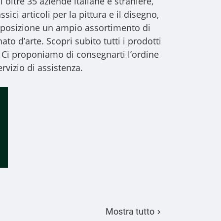
i oltre 35 aziende italiane e straniere,
sici articoli per la pittura e il disegno,
 disposizione un ampio assortimento di
to d’arte. Scopri subito tutti i prodotti
 Ci proponiamo di consegnarti l’ordine
rvizio di assistenza.
Mostra tutto
