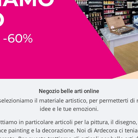
Negozio belle arti online
elezioniamo il materiale artistico, per permetterti di 
idee e le tue emozioni.
ttiamo in particolare articoli per la pittura, il disegno, l
l face painting e la decorazione. Noi di Ardecora ci ten