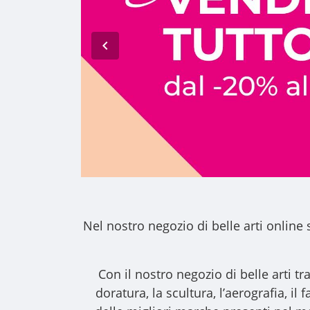
Nel nostro
negozio di belle arti online
s
Con il nostro
negozio di belle arti
tra
doratura, la scultura, l’aerografia, i