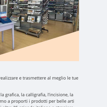
realizzare e trasmettere al meglio le tue
a grafica, la calligrafia, l’incisione, la
iamo a proporti i
prodotti per belle arti